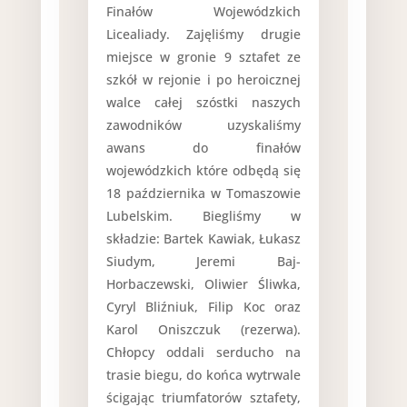
Finałów Wojewódzkich
Licealiady. Zajęliśmy drugie
miejsce w gronie 9 sztafet ze
szkół w rejonie i po heroicznej
walce całej szóstki naszych
zawodników uzyskaliśmy
awans do finałów
wojewódzkich które odbędą się
18 października w Tomaszowie
Lubelskim. Biegliśmy w
składzie: Bartek Kawiak, Łukasz
Siudym, Jeremi Baj-
Horbaczewski, Oliwier Śliwka,
Cyryl Bliźniuk, Filip Koc oraz
Karol Oniszczuk (rezerwa).
Chłopcy oddali serducho na
trasie biegu, do końca wytrwale
ścigając triumfatorów sztafety,