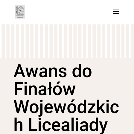
Awans do
Finałów
Wojewódzkic
h Licealiady