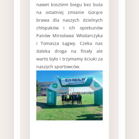
nawet kosztem biegu bez buta
na ostatniej zmianie Gorące
brawa dla naszych dzielnych
chłopaków i ich opiekunów
Panów Mirosława Włodarczyka
i Tomasza Łągwy. Czeka nas
daleka droga na finały ale
warto było i trzymamy kciuki za
naszych sportowców.