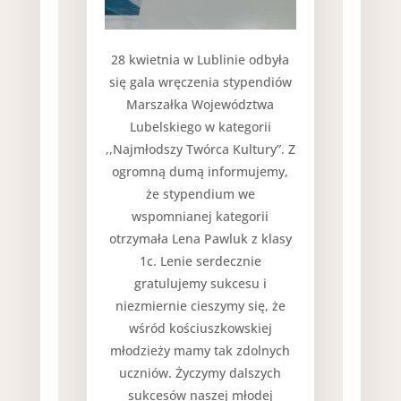
28 kwietnia w Lublinie odbyła
się gala wręczenia stypendiów
Marszałka Województwa
Lubelskiego w kategorii
,,Najmłodszy Twórca Kultury”. Z
ogromną dumą informujemy,
że stypendium we
wspomnianej kategorii
otrzymała Lena Pawluk z klasy
1c. Lenie serdecznie
gratulujemy sukcesu i
niezmiernie cieszymy się, że
wśród kościuszkowskiej
młodzieży mamy tak zdolnych
uczniów. Życzymy dalszych
sukcesów naszej młodej