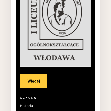
Więcej
SZKOŁA
Historia