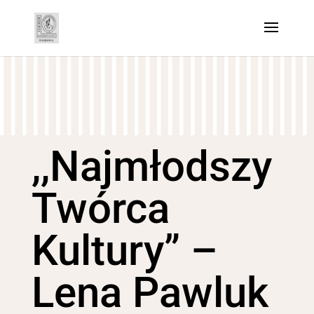
,,Najmłodszy
Twórca
Kultury” –
Lena Pawluk