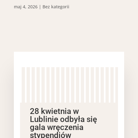
maj 4, 2026
|
Bez kategorii
28 kwietnia w
Lublinie odbyła się
gala wręczenia
stypendiów