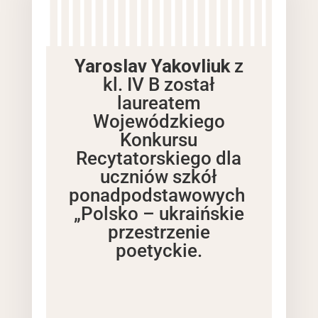
Yaroslav Yakovliuk
z
kl. IV B został
laureatem
Wojewódzkiego
Konkursu
Recytatorskiego dla
uczniów szkół
ponadpodstawowych
„Polsko – ukraińskie
przestrzenie
poetyckie.