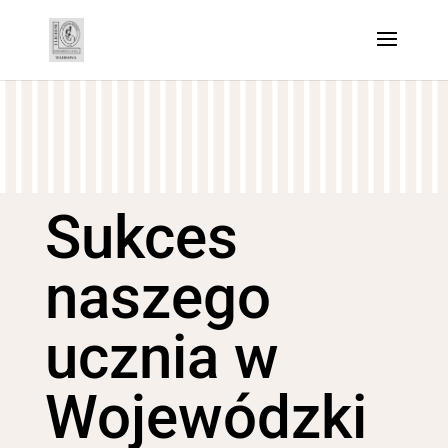
Sukces
naszego
ucznia w
Wojewódzki