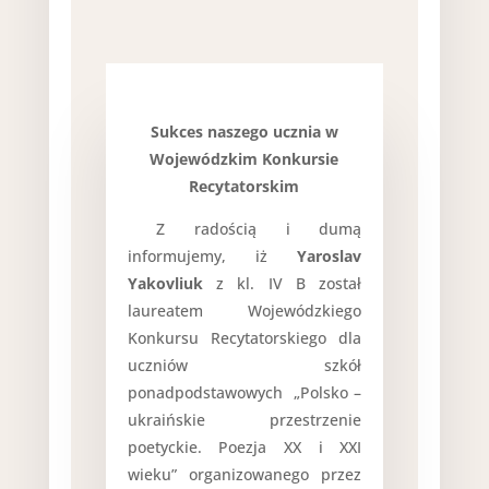
Sukces naszego ucznia w
Wojewódzkim Konkursie
Recytatorskim
Z radością i dumą
informujemy, iż
Yaroslav
Yakovliuk
z kl. IV B został
laureatem Wojewódzkiego
Konkursu Recytatorskiego dla
uczniów szkół
ponadpodstawowych „Polsko –
ukraińskie przestrzenie
poetyckie. Poezja XX i XXI
wieku” organizowanego przez